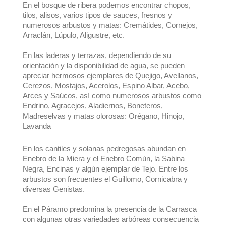
En el bosque de ribera podemos encontrar chopos,
tilos, alisos, varios tipos de sauces, fresnos y
numerosos arbustos y matas: Cremátides, Cornejos,
Arraclán, Lúpulo, Aligustre, etc.
En las laderas y terrazas, dependiendo de su
orientación y la disponibilidad de agua, se pueden
apreciar hermosos ejemplares de Quejigo, Avellanos,
Cerezos, Mostajos, Acerolos, Espino Albar, Acebo,
Arces y Saúcos, así como numerosos arbustos como
Endrino, Agracejos, Aladiernos, Boneteros,
Madreselvas y matas olorosas: Orégano, Hinojo,
Lavanda
En los cantiles y solanas pedregosas abundan en
Enebro de la Miera y el Enebro Común, la Sabina
Negra, Encinas y algún ejemplar de Tejo. Entre los
arbustos son frecuentes el Guillomo, Cornicabra y
diversas Genistas.
En el Páramo predomina la presencia de la Carrasca
con algunas otras variedades arbóreas consecuencia