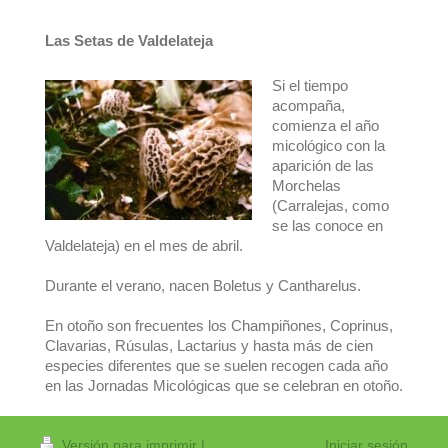
Las Setas de Valdelateja
Si el tiempo
acompaña,
comienza el año
micológico con la
aparición de las
Morchelas
(Carralejas, como
se las conoce en
Valdelateja) en el mes de abril.
Durante el verano, nacen Boletus y Cantharelus.
En otoño son frecuentes los Champiñones, Coprinus,
Clavarias, Rúsulas, Lactarius y hasta más de cien
especies diferentes que se suelen recogen cada año
en las Jornadas Micológicas que se celebran en otoño.
Versión para imprimir
|
Iniciar sesión