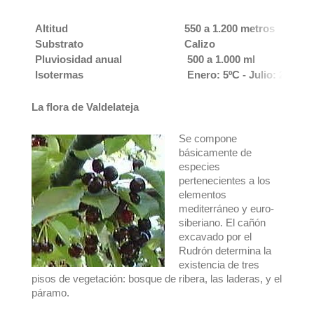
Altitud
550 a 1.200 metros
Substrato
Calizo
Pluviosidad anual
500 a 1.000 ml
Isotermas
Enero: 5ºC - Julio: 20 ºC
La flora de Valdelateja
Se compone
básicamente de
especies
pertenecientes a los
elementos
mediterráneo y euro-
siberiano. El cañón
excavado por el
Rudrón determina la
existencia de tres
pisos de vegetación: bosque de ribera, las laderas, y el
páramo.