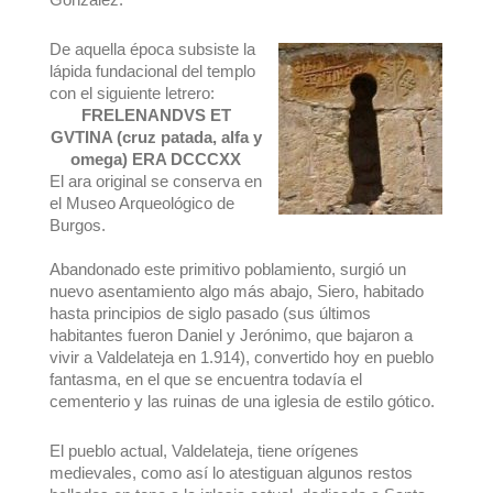
De aquella época subsiste la
lápida fundacional del templo
con el siguiente letrero:
FRELENANDVS ET
GVTINA (cruz patada, alfa y
omega) ERA DCCCXX
El ara original se conserva en
el Museo Arqueológico de
Burgos.
Abandonado este primitivo poblamiento, surgió un
nuevo asentamiento algo más abajo, Siero, habitado
hasta principios de siglo pasado (sus últimos
habitantes fueron Daniel y Jerónimo, que bajaron a
vivir a Valdelateja en 1.914), convertido hoy en pueblo
fantasma, en el que se encuentra todavía el
cementerio y las ruinas de una iglesia de estilo gótico.
El pueblo actual, Valdelateja, tiene orígenes
medievales, como así lo atestiguan algunos restos