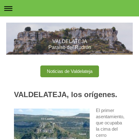
VALDELATEJA
Paraíso del Rudrón
Noticias de Valdelateja
VALDELATEJA, los orígenes.
El primer
asentamiento,
que ocupaba
la cima del
cerro