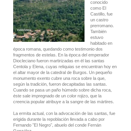
conocido
como El
Castillo, fue
un castro
prerromano.
También
estuvo
habitado en
época romana, quedando como testimonio dos
fragmentos de estelas. En la época del emperador
Diocleciano fueron martirizadas en él las santas
Centola y Elena, cuyas reliquias se encuentran hoy en
el altar mayor de la catedral de Burgos. Un pequeño
monumento exento cubre una roca sobre la que,
según la tradición, fueron decapitadas las santas.
Cuando se pasa un paño húmedo sobre dicha roca,
éste sale impregnado de un color rojizo, que la
creencia popular atribuye a la sangre de las mártires.
La ermita actual, con la advocación de las santas, fue
erigida durante la repoblación llevada a cabo por
Fernando "El Negro", abuelo del conde Fernán
González.