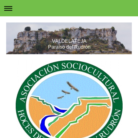
VALDELATEJA
Paraíso del Rudrón