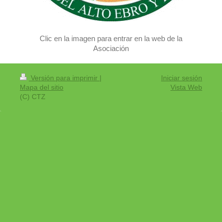
Clic en la imagen para entrar en la web de la
Asociación
Versión para imprimir
|
Iniciar sesión
Mapa del sitio
Vista Web
(C) CTZ