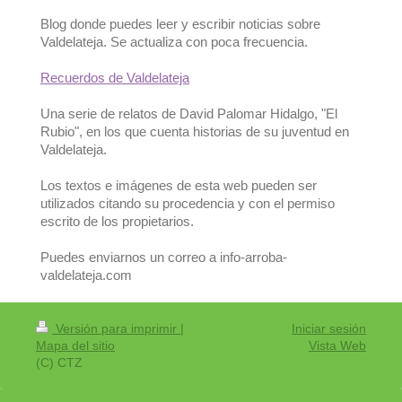
Blog donde puedes leer y escribir noticias sobre
Valdelateja. Se actualiza con poca frecuencia.
Recuerdos de Valdelateja
Una serie de relatos de David Palomar Hidalgo, "El
Rubio", en los que cuenta historias de su juventud en
Valdelateja.
Los textos e imágenes de esta web pueden ser
utilizados citando su procedencia y con el permiso
escrito de los propietarios.
Puedes enviarnos un correo a info-arroba-
valdelateja.com
Versión para imprimir
|
Iniciar sesión
Mapa del sitio
Vista Web
(C) CTZ